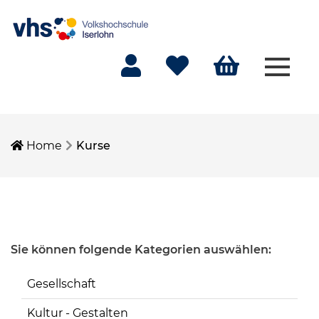
Menü 
Mein Konto
Merkliste
Warenkorb
Home
Kurse
Sie können folgende Kategorien auswählen:
Gesellschaft
Kultur - Gestalten