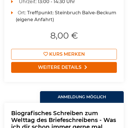
Uhrzeit:
13:00 - 14:30 Uhr
Ort:
Treffpunkt: Steinbruch Balve-Beckum
(eigene Anfahrt)
8,00 €
KURS MERKEN
WEITERE DETAILS
ANMELDUNG MÖGLICH
Biografisches Schreiben zum
Welttag des Briefeschreibens - Was
ich dir schon immer gerne mal