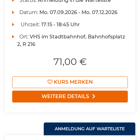
Status:
Anmeldung in die Warteliste
Datum:
Mo.
07.09.2026 -
Mo.
07.12.2026
Uhrzeit:
17:15 - 18:45 Uhr
Ort:
VHS im Stadtbahnhof, Bahnhofsplatz
2, R 216
71,00 €
KURS MERKEN
WEITERE DETAILS
ANMELDUNG AUF WARTELISTE