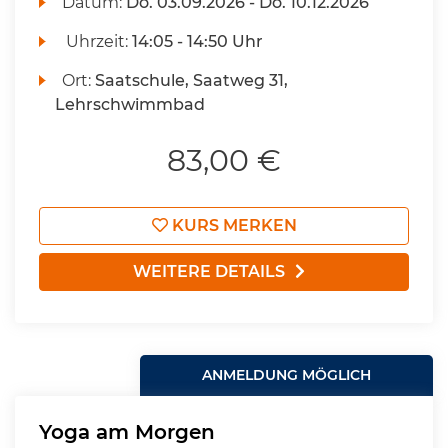
Datum:
Do.
03.09.2026 -
Do.
10.12.2026
Uhrzeit:
14:05 - 14:50 Uhr
Ort:
Saatschule, Saatweg 31,
Lehrschwimmbad
83,00 €
KURS MERKEN
WEITERE DETAILS
ANMELDUNG MÖGLICH
Yoga am Morgen