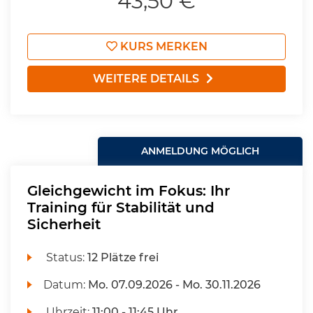
43,50 €
KURS MERKEN
WEITERE DETAILS
ANMELDUNG MÖGLICH
Gleichgewicht im Fokus: Ihr
Training für Stabilität und
Sicherheit
Status:
12 Plätze frei
Datum:
Mo.
07.09.2026 -
Mo.
30.11.2026
Uhrzeit:
11:00 - 11:45 Uhr