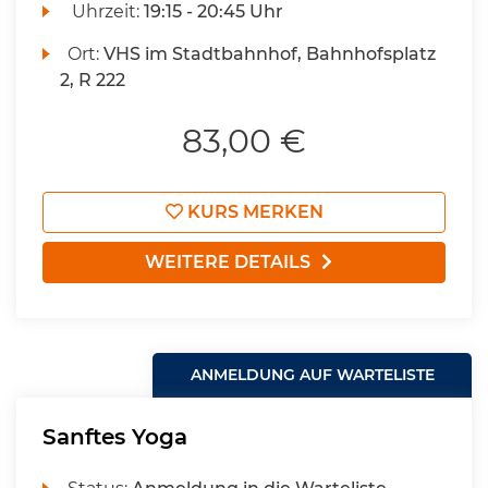
Uhrzeit:
19:15 - 20:45 Uhr
Ort:
VHS im Stadtbahnhof, Bahnhofsplatz
2, R 222
83,00 €
KURS MERKEN
WEITERE DETAILS
ANMELDUNG AUF WARTELISTE
Sanftes Yoga