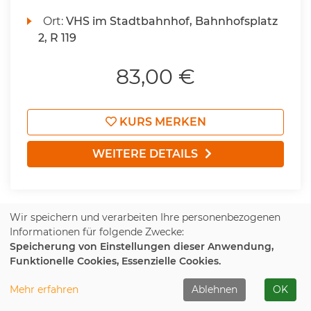
Ort:
VHS im Stadtbahnhof, Bahnhofsplatz
2, R 119
83,00 €
KURS MERKEN
WEITERE DETAILS
Wir speichern und verarbeiten Ihre personenbezogenen
Informationen für folgende Zwecke:
Speicherung von Einstellungen dieser Anwendung,
1
2
3
4
5
6
7
Funktionelle Cookies, Essenzielle Cookies.
Mehr erfahren
Ablehnen
OK
Gesellschaft