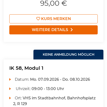
95,00 €
KURS MERKEN
WEITERE DETAILS
KEINE ANMELDUNG MÖGLICH
IK 58, Modul 1
Datum:
Mo.
07.09.2026 -
Do.
08.10.2026
Uhrzeit:
09:00 - 13:00 Uhr
Ort:
VHS im Stadtbahnhof, Bahnhofsplatz
2, R 129