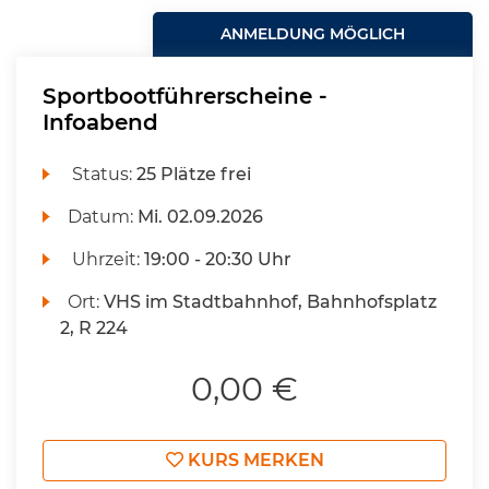
ANMELDUNG MÖGLICH
Sportbootführerscheine -
Infoabend
Status:
25 Plätze frei
Datum:
Mi.
02.09.2026
Uhrzeit:
19:00 - 20:30 Uhr
Ort:
VHS im Stadtbahnhof, Bahnhofsplatz
2, R 224
0,00 €
KURS MERKEN