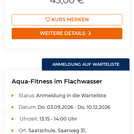
43,00 €
KURS MERKEN
WEITERE DETAILS
ANMELDUNG AUF WARTELISTE
Aqua-Fitness im Flachwasser
Status:
Anmeldung in die Warteliste
Datum:
Do.
03.09.2026 -
Do.
10.12.2026
Uhrzeit:
13:15 - 14:00 Uhr
Ort:
Saatschule, Saatweg 31,