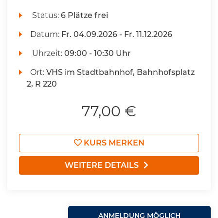
Status:
6 Plätze frei
Datum:
Fr.
04.09.2026 -
Fr.
11.12.2026
Uhrzeit:
09:00 - 10:30 Uhr
Ort:
VHS im Stadtbahnhof, Bahnhofsplatz
2, R 220
77,00 €
KURS MERKEN
WEITERE DETAILS
ANMELDUNG MÖGLICH