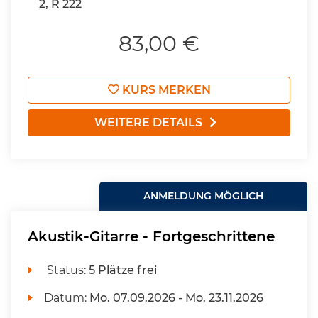
2, R 222
83,00 €
KURS MERKEN
WEITERE DETAILS
ANMELDUNG MÖGLICH
Akustik-Gitarre - Fortgeschrittene
Status:
5 Plätze frei
Datum:
Mo.
07.09.2026 -
Mo.
23.11.2026