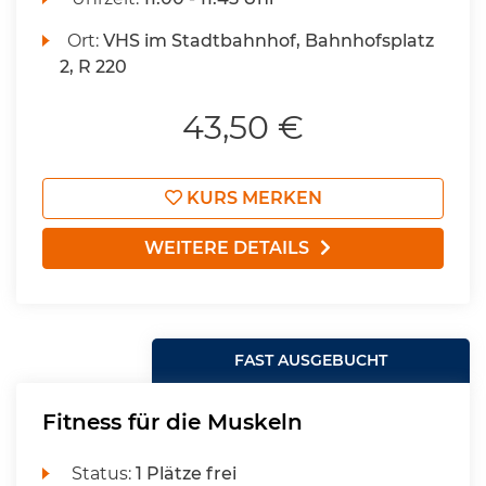
Ort:
VHS im Stadtbahnhof, Bahnhofsplatz
2, R 220
43,50 €
KURS MERKEN
WEITERE DETAILS
FAST AUSGEBUCHT
Fitness für die Muskeln
Status:
1 Plätze frei