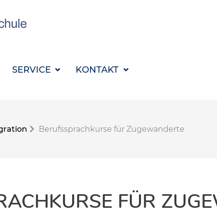
SUCHBEGRIFF FÜR 
SERVICE
KONTAKT
gration
Berufssprachkurse für Zugewanderte
RACHKURSE FÜR ZUG