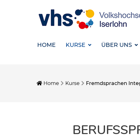
HOME
KURSE
ÜBER UNS
Home
Kurse
Fremdsprachen Inte
BERUFSSP