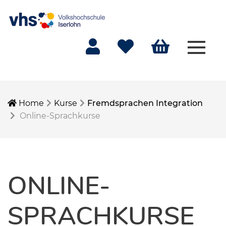
Menü 
Mein Konto
Merkliste
Warenkorb
Home
Kurse
Fremdsprachen Integration
Online-Sprachkurse
ONLINE-
SPRACHKURSE