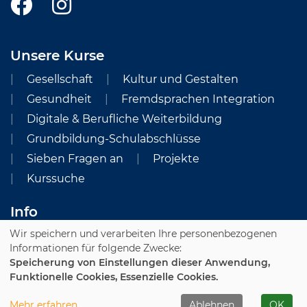
Unsere Kurse
Gesellschaft
Kultur und Gestalten
Gesundheit
Fremdsprachen Integration
Digitale & Berufliche Weiterbildung
Grundbildung-Schulabschlüsse
Sieben Fragen an
Projekte
Kurssuche
Info
Wir speichern und verarbeiten Ihre personenbezogenen
Impressum
AGB und Preisverzeichnis
Informationen für folgende Zwecke:
Datenschutzerklärung
Widerruf
Speicherung von Einstellungen dieser Anwendung,
Funktionelle Cookies, Essenzielle Cookies.
Cookie Einstellungen
Mehr erfahren
Ablehnen
OK