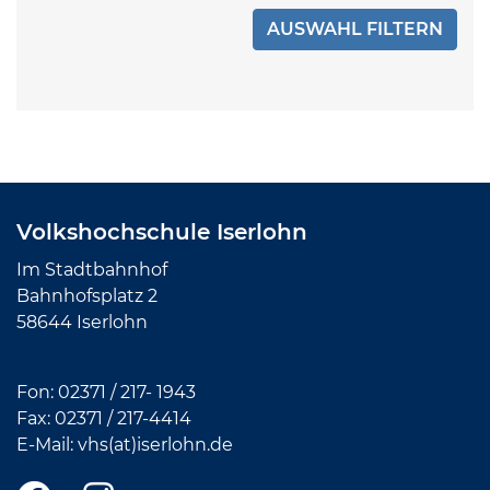
Volkshochschule Iserlohn
Im Stadtbahnhof
Bahnhofsplatz 2
58644 Iserlohn
Fon:
02371 / 217- 1943
Fax: 02371 /
217-4414
E-Mail:
vhs(at)iserlohn.de