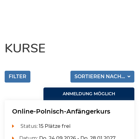
KURSE
FILTER
SORTIEREN NACH...
ANMELDUNG MÖGLICH
Online-Polnisch-Anfängerkurs
Status:
15 Plätze frei
Datum:
Do.
24.09.2026 -
Do.
28.01.2027