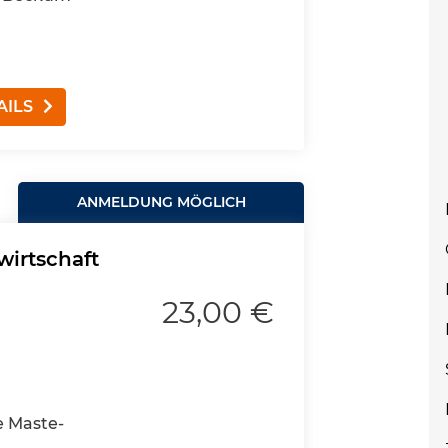
AILS
ANMELDUNG MÖGLICH
wirtschaft
23,00 €
e Maste-