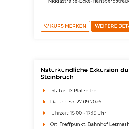
Niddastraße-Ecke-Hansbergstraß
KURS MERKEN
WEITERE DET
Naturkundliche Exkursion d
Steinbruch
Status:
12 Plätze frei
Datum:
So.
27.09.2026
Uhrzeit:
15:00 - 17:15 Uhr
Ort:
Treffpunkt: Bahnhof Letmath