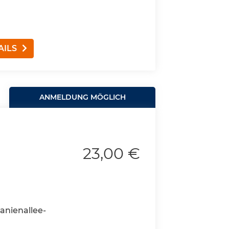
AILS
ANMELDUNG MÖGLICH
23,00 €
anienallee-