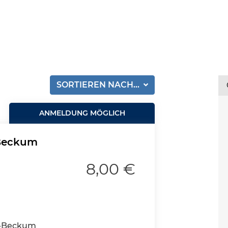
SORTIEREN NACH...
ANMELDUNG MÖGLICH
-Beckum
8,00 €
e-Beckum