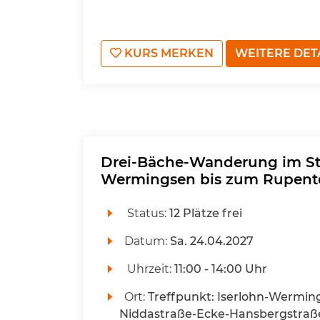
KURS MERKEN
WEITERE DET
Drei-Bäche-Wanderung im St
Wermingsen bis zum Rupent
Status:
12 Plätze frei
Datum:
Sa.
24.04.2027
Uhrzeit:
11:00 - 14:00 Uhr
Ort:
Treffpunkt: Iserlohn-Wermin
Niddastraße-Ecke-Hansbergstraß