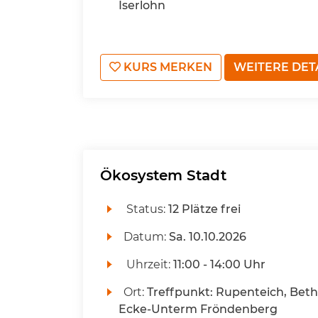
Iserlohn
KURS MERKEN
WEITERE DET
Ökosystem Stadt
Status:
12 Plätze frei
Datum:
Sa.
10.10.2026
Uhrzeit:
11:00 - 14:00 Uhr
Ort:
Treffpunkt: Rupenteich, Beth
Ecke-Unterm Fröndenberg