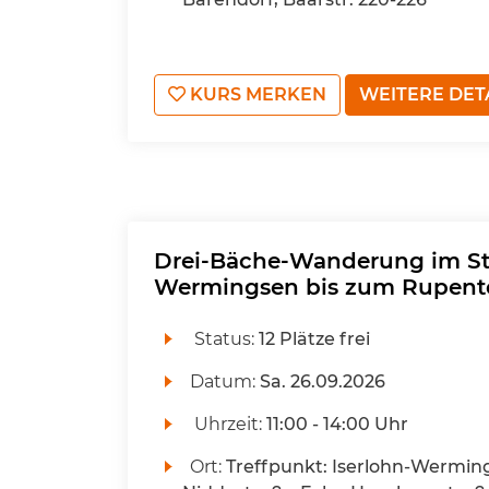
KURS MERKEN
WEITERE DET
Drei-Bäche-Wanderung im St
Wermingsen bis zum Rupent
Status:
12 Plätze frei
Datum:
Sa.
26.09.2026
Uhrzeit:
11:00 - 14:00 Uhr
Ort:
Treffpunkt: Iserlohn-Wermin