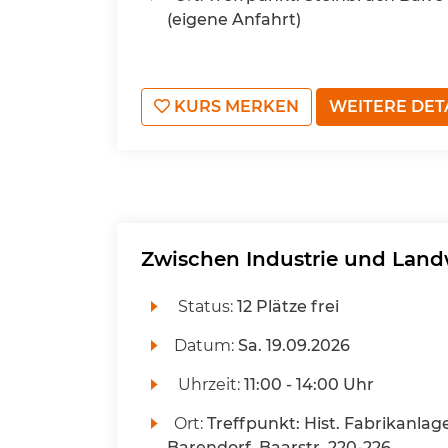
(eigene Anfahrt)
KURS MERKEN
WEITERE DET
Zwischen Industrie und Land
Status:
12 Plätze frei
Datum:
Sa.
19.09.2026
Uhrzeit:
11:00 - 14:00 Uhr
Ort:
Treffpunkt: Hist. Fabrikanlag
Barendorf, Baarstr. 220-226