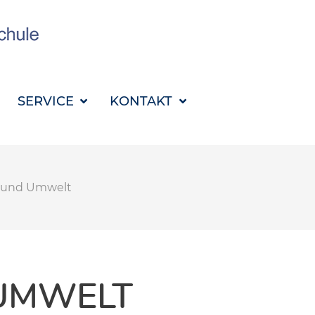
SUCHBEGRIFF FÜR 
SERVICE
KONTAKT
 und Umwelt
UMWELT