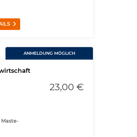
AILS
ANMELDUNG MÖGLICH
wirtschaft
23,00 €
e Maste-