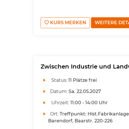
KURS MERKEN
WEITERE DET
Zwischen Industrie und Land
Status:
11 Plätze frei
Datum:
Sa.
22.05.2027
Uhrzeit:
11:00 - 14:00 Uhr
Ort:
Treffpunkt: Hist.Fabrikanlag
Barendorf, Baarstr. 220-226