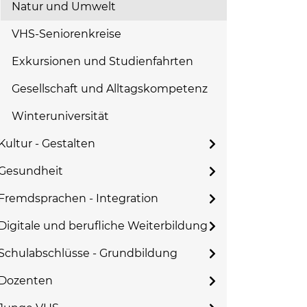
Natur und Umwelt
VHS-Seniorenkreise
Exkursionen und Studienfahrten
Gesellschaft und Alltagskompetenz
Winteruniversität
Kultur - Gestalten
Gesundheit
Fremdsprachen - Integration
Digitale und berufliche Weiterbildung
Schulabschlüsse - Grundbildung
Dozenten