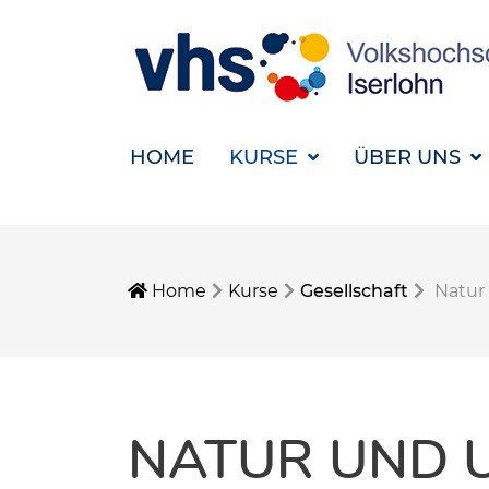
HOME
KURSE
ÜBER UNS
Home
Kurse
Gesellschaft
Natur
NATUR UND 