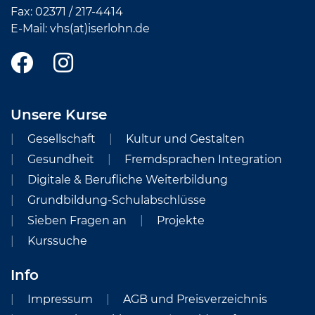
Fax: 02371 /
217-4414
E-Mail:
vhs(at)iserlohn.de
Unsere Kurse
Gesellschaft
Kultur und Gestalten
Gesundheit
Fremdsprachen Integration
Digitale & Berufliche Weiterbildung
Grundbildung-Schulabschlüsse
Sieben Fragen an
Projekte
Kurssuche
Info
Impressum
AGB und Preisverzeichnis