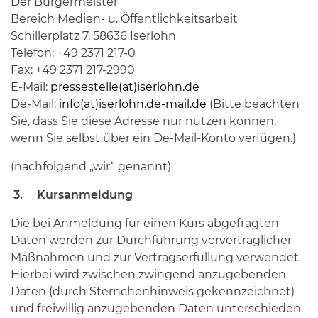
Der Bürgermeister
Bereich Medien- u. Öffentlichkeitsarbeit
Schillerplatz 7, 58636 Iserlohn
Telefon: +49 2371 217-0
Fax: +49 2371 217-2990
E-Mail:
pressestelle(at)iserlohn.de
De-Mail:
info(at)iserlohn.de-mail.de
(Bitte beachten
Sie, dass Sie diese Adresse nur nutzen können,
wenn Sie selbst über ein De-Mail-Konto verfügen.)
(nachfolgend „wir“ genannt).
3. Kursanmeldung
Die bei Anmeldung für einen Kurs abgefragten
Daten werden zur Durchführung vorvertraglicher
Maßnahmen und zur Vertragserfüllung verwendet.
Hierbei wird zwischen zwingend anzugebenden
Daten (durch Sternchenhinweis gekennzeichnet)
und freiwillig anzugebenden Daten unterschieden.