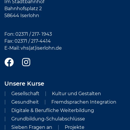
Im Stadtbahnhof
Bahnhofsplatz 2
58644 Iserlohn
Fon:
02371 / 217- 1943
Fax: 02371 /
217-4414
E-Mail:
vhs(at)iserlohn.de
Unsere Kurse
Gesellschaft
Kultur und Gestalten
Gesundheit
Fremdsprachen Integration
Digitale & Berufliche Weiterbildung
Grundbildung-Schulabschlüsse
Sieben Fragen an
Projekte