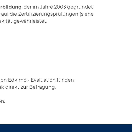
rbildung
, der im Jahre 2003 gegründet
auf die Zertifizierungsprüfungen (siehe
kität gewährleistet.
von Edkimo - Evaluation für den
 direkt zur Befragung.
en.