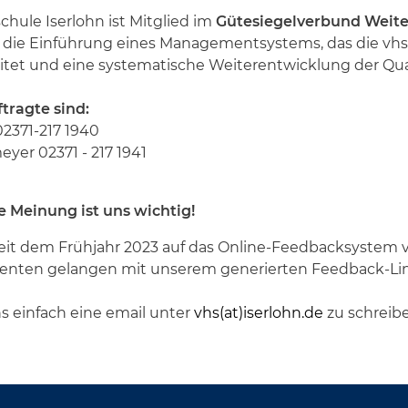
chule Iserlohn ist Mitglied im
Gütesiegelverbund Weite
r die Einführung eines Managementsystems, das die vhs 
itet und eine systematische Weiterentwicklung der Qua
tragte sind:
2371-217 1940
yer 02371 - 217 1941
e Meinung ist uns wichtig!
 seit dem Frühjahr 2023 auf das Online-Feedbacksystem 
enten gelangen mit unserem generierten Feedback-Link
ns einfach eine email unter
vhs(at)iserlohn.de
zu schreib