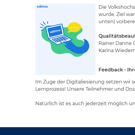
Die Volkshochs
wurde. Ziel wa
unten) vorbere
Qualitätsbeauf
Rainer Danne 0
Karina Wiedeme
Feedback - Ihr
Im Zuge der Digitaliesierung setzen wir
Lernprozess! Unsere Teilnehmer und Doz
Natürlich ist es auch jederzeit möglich u