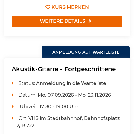
KURS MERKEN
WEITERE DETAILS
ANMELDUNG AUF WARTELISTE
Akustik-Gitarre - Fortgeschrittene
Status:
Anmeldung in die Warteliste
Datum:
Mo.
07.09.2026 -
Mo.
23.11.2026
Uhrzeit:
17:30 - 19:00 Uhr
Ort:
VHS im Stadtbahnhof, Bahnhofsplatz
2, R 222