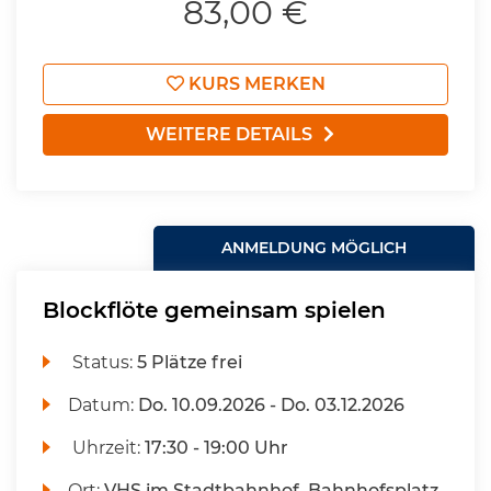
83,00 €
KURS MERKEN
WEITERE DETAILS
ANMELDUNG MÖGLICH
Blockflöte gemeinsam spielen
Status:
5 Plätze frei
Datum:
Do.
10.09.2026 -
Do.
03.12.2026
Uhrzeit:
17:30 - 19:00 Uhr
Ort:
VHS im Stadtbahnhof, Bahnhofsplatz