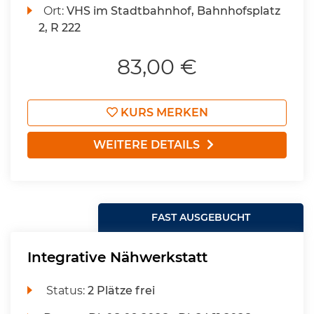
Ort:
VHS im Stadtbahnhof, Bahnhofsplatz
2, R 222
83,00 €
KURS MERKEN
WEITERE DETAILS
FAST AUSGEBUCHT
Integrative Nähwerkstatt
Status:
2 Plätze frei