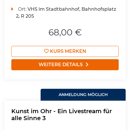
Ort:
VHS im Stadtbahnhof, Bahnhofsplatz
2, R 205
68,00 €
KURS MERKEN
WEITERE DETAILS
ANMELDUNG MÖGLICH
Kunst im Ohr - Ein Livestream für
alle Sinne 3