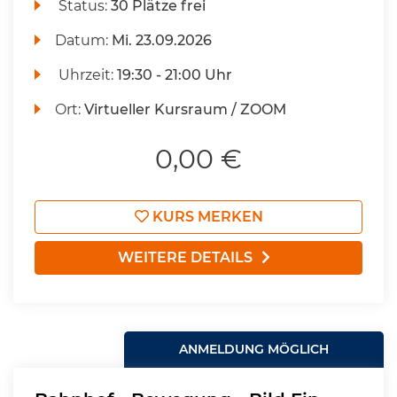
Status:
30 Plätze frei
Datum:
Mi.
23.09.2026
Uhrzeit:
19:30 - 21:00 Uhr
Ort:
Virtueller Kursraum / ZOOM
0,00 €
KURS MERKEN
WEITERE DETAILS
ANMELDUNG MÖGLICH