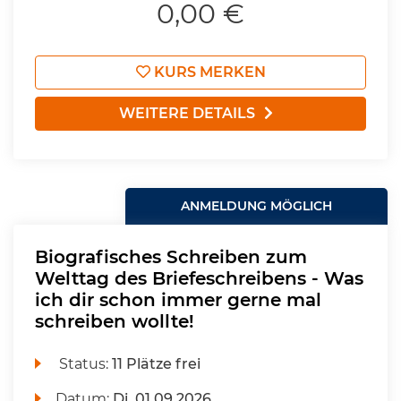
0,00 €
KURS MERKEN
WEITERE DETAILS
ANMELDUNG MÖGLICH
Biografisches Schreiben zum
Welttag des Briefeschreibens - Was
ich dir schon immer gerne mal
schreiben wollte!
Status:
11 Plätze frei
Datum:
Di.
01.09.2026