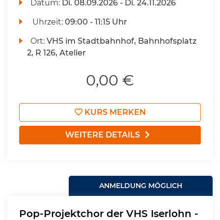
Datum:
Di.
08.09.2026 -
Di.
24.11.2026
Uhrzeit:
09:00 - 11:15 Uhr
Ort:
VHS im Stadtbahnhof, Bahnhofsplatz
2, R 126, Atelier
0,00 €
KURS MERKEN
WEITERE DETAILS
ANMELDUNG MÖGLICH
Pop-Projektchor der VHS Iserlohn -