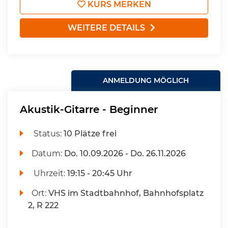
KURS MERKEN
WEITERE DETAILS
ANMELDUNG MÖGLICH
Akustik-Gitarre - Beginner
Status:
10 Plätze frei
Datum:
Do.
10.09.2026 -
Do.
26.11.2026
Uhrzeit:
19:15 - 20:45 Uhr
Ort:
VHS im Stadtbahnhof, Bahnhofsplatz
2, R 222