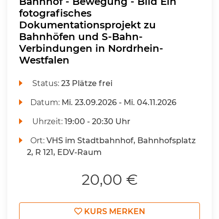
Bahnhof - Bewegung - Bild Ein
fotografisches
Dokumentationsprojekt zu
Bahnhöfen und S-Bahn-
Verbindungen in Nordrhein-
Westfalen
Status:
23 Plätze frei
Datum:
Mi.
23.09.2026 -
Mi.
04.11.2026
Uhrzeit:
19:00 - 20:30 Uhr
Ort:
VHS im Stadtbahnhof, Bahnhofsplatz
2, R 121, EDV-Raum
20,00 €
KURS MERKEN