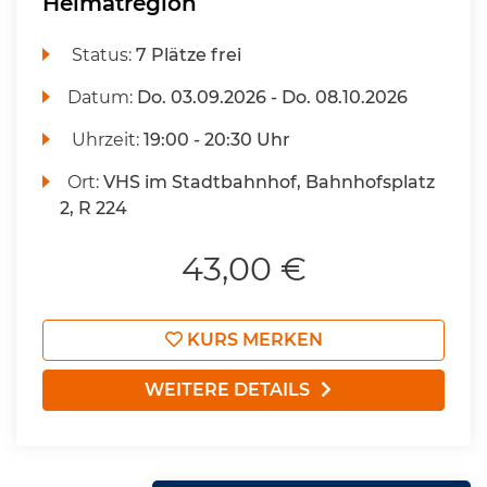
Heimatregion
Status:
7 Plätze frei
Datum:
Do.
03.09.2026 -
Do.
08.10.2026
Uhrzeit:
19:00 - 20:30 Uhr
Ort:
VHS im Stadtbahnhof, Bahnhofsplatz
2, R 224
43,00 €
KURS MERKEN
WEITERE DETAILS