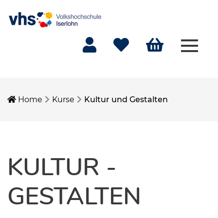
Menü 
Mein Konto
Merkliste
Warenkorb
Home
Kurse
Kultur und Gestalten
KULTUR -
GESTALTEN