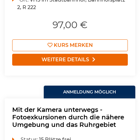
2, R 222
97,00 €
KURS MERKEN
WEITERE DETAILS
ANMELDUNG MÖGLICH
Mit der Kamera unterwegs -
Fotoexkursionen durch die nähere
Umgebung und das Ruhrgebiet
Status:
15 Plätze frei