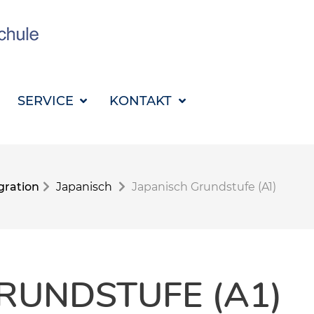
SUCHBEGRIFF FÜR 
SERVICE
KONTAKT
gration
Japanisch
Japanisch Grundstufe (A1)
RUNDSTUFE (A1)