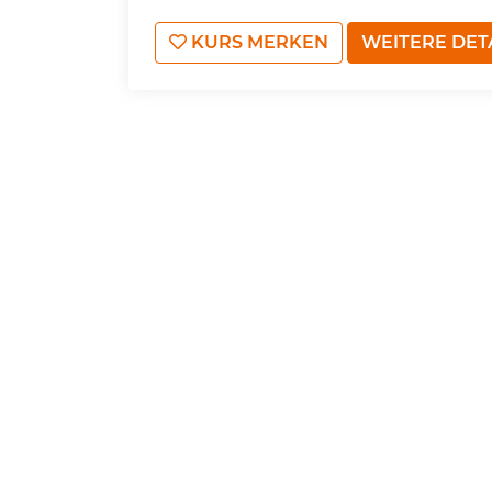
KURS MERKEN
WEITERE DET