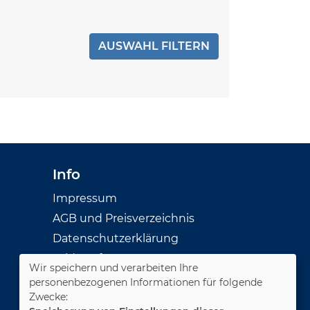
Info
Impressum
AGB und Preisverzeichnis
Datenschutzerklärung
Widerruf
Wir speichern und verarbeiten Ihre
personenbezogenen Informationen für folgende
Cookie Einstellungen
Zwecke: