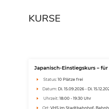
KURSE
Japanisch-Einstiegskurs – fü
Status:
10 Plätze frei
Datum:
Di.
15.09.2026 -
Di.
15.12.20
Uhrzeit:
18:00 - 19:30 Uhr
Ort:
VHS im Stadtbahnhof, Bahnhof