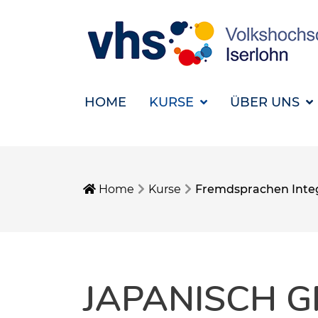
HOME
KURSE
ÜBER UNS
Home
Kurse
Fremdsprachen Inte
JAPANISCH G