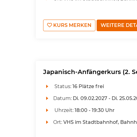
KURS MERKEN
WEITERE DET
Japanisch-Anfängerkurs (2. S
Status:
16 Plätze frei
Datum:
Di.
09.02.2027 -
Di.
25.05.
Uhrzeit:
18:00 - 19:30 Uhr
Ort:
VHS im Stadtbahnhof, Bahnhof