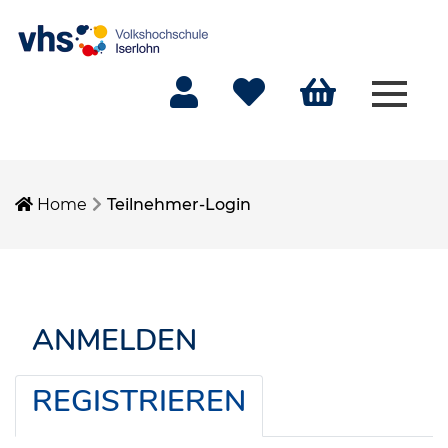
Menü 
Mein Konto
Merkliste
Warenkorb
Home
Teilnehmer-Login
ANMELDEN
REGISTRIEREN