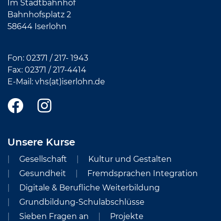
Im Stadtbahnhof
Bahnhofsplatz 2
58644 Iserlohn
Fon:
02371 / 217- 1943
Fax: 02371 /
217-4414
E-Mail:
vhs(at)iserlohn.de
Unsere Kurse
Gesellschaft
Kultur und Gestalten
Gesundheit
Fremdsprachen Integration
Digitale & Berufliche Weiterbildung
Grundbildung-Schulabschlüsse
Sieben Fragen an
Projekte