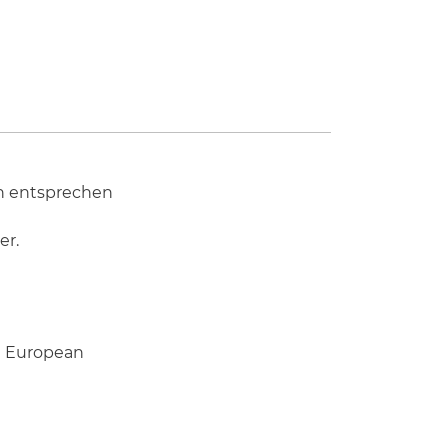
en entsprechen
er.
he European