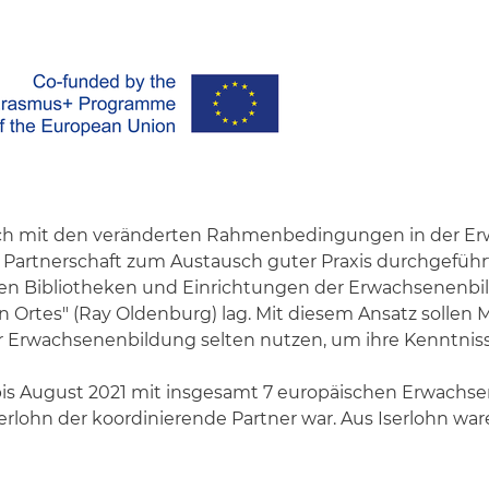
sich mit den veränderten Rahmenbedingungen in der E
artnerschaft zum Austausch guter Praxis durchgeführt
en Bibliotheken und Einrichtungen der Erwachsenenbild
n Ortes"
(Ray Oldenburg) lag. Mit diesem Ansatz sollen 
r Erwachsenenbildung selten nutzen, um ihre Kenntniss
bis August 2021 mit insgesamt 7 europäischen Erwach
rlohn der koordinierende Partner war. Aus Iserlohn war