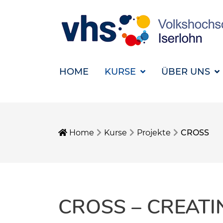
HOME
KURSE
ÜBER UNS
Home
Kurse
Projekte
CROSS
CROSS – CREATI