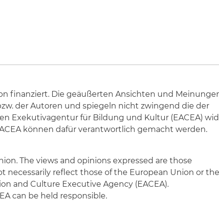
nion finanziert. Die geäußerten Ansichten und Meinung
bzw. der Autoren und spiegeln nicht zwingend die der
en Exekutivagentur für Bildung und Kultur (EACEA) wid
EACEA können dafür verantwortlich gemacht werden.
nion. The views and opinions expressed are those
not necessarily reflect those of the European Union or t
on and Culture Executive Agency (EACEA).
A can be held responsible.