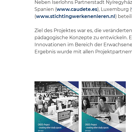
Neben Iserlohns Partnerstadt Nyíregyház
Spanien (
www.caudete.es
), Luxemburg (
(
www.stichtingwerkenenleren.nl
) beteil
Ziel des Projektes war es, die verände
pädagogische Konzepte zu entwickeln. Es
Innovationen im Bereich der Erwachsenen
Ergebnis wurde mit allen Projektpartner