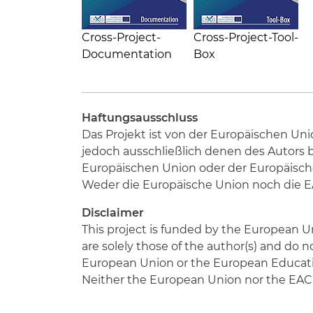
Cross-Project-
Cross-Project-Tool-
Documentation
Box
Haftungsausschluss
Das Projekt ist von der Europäischen U
jedoch ausschließlich denen des Autors 
Europäischen Union oder der Europäisch
Weder die Europäische Union noch die 
Disclaimer
This project is funded by the European U
are solely those of the author(s) and do 
European Union or the European Educati
Neither the European Union nor the EACE