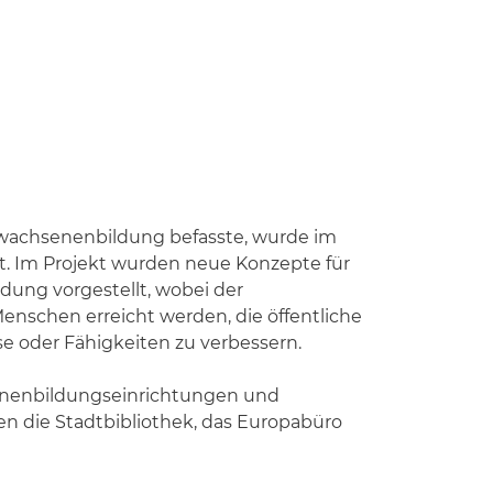
rwachsenenbildung befasste, wurde im
. Im Projekt wurden neue Konzepte für
ung vorgestellt, wobei der
Menschen erreicht werden, die öffentliche
e oder Fähigkeiten zu verbessern.
senenbildungseinrichtungen und
en die Stadtbibliothek, das Europabüro