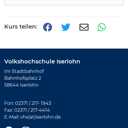
Kurs teilen:
Volkshochschule Iserlohn
Im Stadtbahnhof
Bahnhofsplatz 2
58644 Iserlohn
Fon:
02371 / 217- 1943
Fax: 02371 /
217-4414
E-Mail:
vhs(at)iserlohn.de