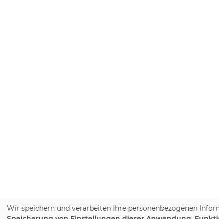
Wir speichern und verarbeiten Ihre personenbezogenen Infor
Speicherung von Einstellungen dieser Anwendung, Funktion