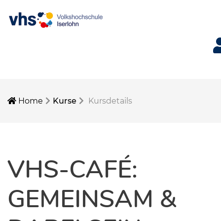
Me
Home
Kurse
Kursdetails
VHS-CAFÉ:
GEMEINSAM &