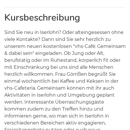
Kursbeschreibung
Sind Sie neu in Iserlohn? Oder alteingesessen ohne
viele Kontakte? Dann sind Sie sehr herzlich zu
unserem neuen kostenlosen "vhs-Café: Gemeinsam
& dabei sein" eingeladen. Ob Jung oder Alt,
berufstätig oder im Ruhestand, körperlich fit oder
mit Einschränkung bei uns sind alle Menschen
herzlich willkommen. Frau Görrißen begrüßt Sie
einmal wöchentlich bei Kaffee und Keksen in der
vhs-Cafeteria. Gemeinsam können mit ihr auch
Aktivitäten in Iserlohn und Umgebung geplant
werden. Interessante Überraschungsgäste
kommen zudem zu den Treffen hinzu und
informieren gerne, wo man sich in Iserlohn in
verschiedenen Bereichen aktiv engagieren,
Freizeitangebote nutzen oder auch neue