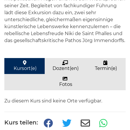
seiner Zeit. Begleitet von fachkundiger Führung
lädt diese Exkursion dazu ein, zwei sehr
unterschiedliche, gleichermaßen eigensinnige
künstlerische Lebenswerke kennenzulernen – die
rebellische Lebensfreude Niki de Saint Phalles und
das gesellschaftskritische Pathos Jörg Immendorffs.
Kursort(e)
Dozent(en)
Termin(e)
Fotos
Zu diesem Kurs sind keine Orte verfügbar.
Kurs teilen: