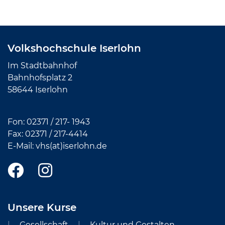
Volkshochschule Iserlohn
Im Stadtbahnhof
Bahnhofsplatz 2
58644 Iserlohn
Fon:
02371 / 217- 1943
Fax: 02371 /
217-4414
E-Mail:
vhs(at)iserlohn.de
Unsere Kurse
Gesellschaft
Kultur und Gestalten