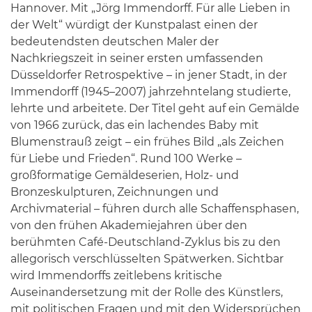
Hannover. Mit „Jörg Immendorff. Für alle Lieben in
der Welt“ würdigt der Kunstpalast einen der
bedeutendsten deutschen Maler der
Nachkriegszeit in seiner ersten umfassenden
Düsseldorfer Retrospektive – in jener Stadt, in der
Immendorff (1945–2007) jahrzehntelang studierte,
lehrte und arbeitete. Der Titel geht auf ein Gemälde
von 1966 zurück, das ein lachendes Baby mit
Blumenstrauß zeigt – ein frühes Bild „als Zeichen
für Liebe und Frieden“. Rund 100 Werke –
großformatige Gemäldeserien, Holz- und
Bronzeskulpturen, Zeichnungen und
Archivmaterial – führen durch alle Schaffensphasen,
von den frühen Akademiejahren über den
berühmten Café-Deutschland-Zyklus bis zu den
allegorisch verschlüsselten Spätwerken. Sichtbar
wird Immendorffs zeitlebens kritische
Auseinandersetzung mit der Rolle des Künstlers,
mit politischen Fragen und mit den Widersprüchen