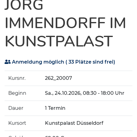
JÖRG
IMMENDORFF IM
KUNSTPALAST
Anmeldung möglich
( 33 Plätze sind frei)
Kursnr.
262_20007
Beginn
Sa.
, 24.10.2026, 08:30 - 18:00 Uhr
Dauer
1 Termin
Kursort
Kunstpalast Düsseldorf