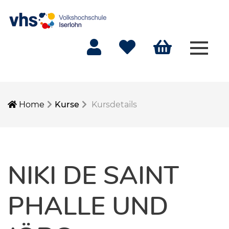
Menü 
Mein Konto
Merkliste
Warenkorb
Home
Kurse
Kursdetails
NIKI DE SAINT
PHALLE UND