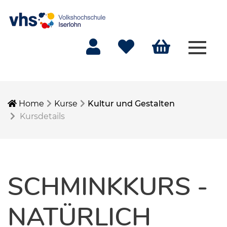
Menü 
Mein Konto
Merkliste
Warenkorb
Home
Kurse
Kultur und Gestalten
Kursdetails
SCHMINKKURS -
NATÜRLICH