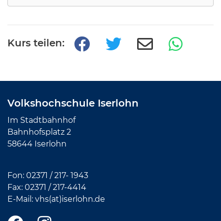
Kurs teilen:
Volkshochschule Iserlohn
Im Stadtbahnhof
Bahnhofsplatz 2
58644 Iserlohn
Fon:
02371 / 217- 1943
Fax: 02371 /
217-4414
E-Mail:
vhs(at)iserlohn.de