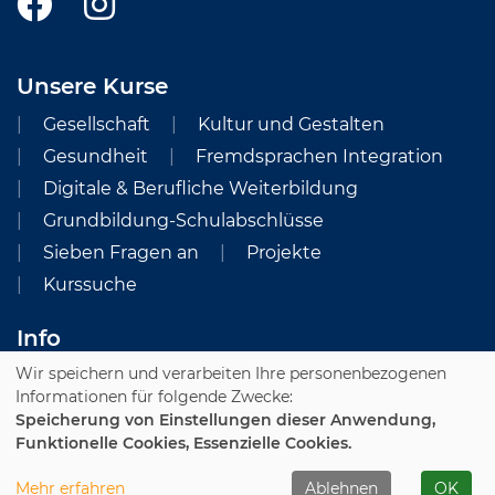
Unsere Kurse
Gesellschaft
Kultur und Gestalten
Gesundheit
Fremdsprachen Integration
Digitale & Berufliche Weiterbildung
Grundbildung-Schulabschlüsse
Sieben Fragen an
Projekte
Kurssuche
Info
Wir speichern und verarbeiten Ihre personenbezogenen
Impressum
AGB und Preisverzeichnis
Informationen für folgende Zwecke:
Datenschutzerklärung
Widerruf
Speicherung von Einstellungen dieser Anwendung,
Funktionelle Cookies, Essenzielle Cookies.
Cookie Einstellungen
Mehr erfahren
Ablehnen
OK