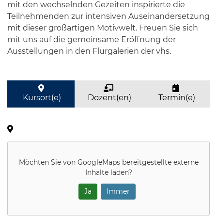
mit den wechselnden Gezeiten inspirierte die
Teilnehmenden zur intensiven Auseinandersetzung
mit dieser großartigen Motivwelt. Freuen Sie sich
mit uns auf die gemeinsame Eröffnung der
Ausstellungen in den Flurgalerien der vhs.
Kursort(e)
Dozent(en)
Termin(e)
Möchten Sie von
GoogleMaps
bereitgestellte externe
Inhalte laden?
Ja
Immer