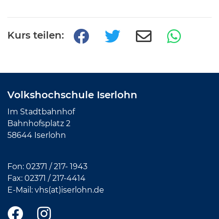
Kurs teilen:
Volkshochschule Iserlohn
Im Stadtbahnhof
Bahnhofsplatz 2
58644 Iserlohn
Fon:
02371 / 217- 1943
Fax: 02371 /
217-4414
E-Mail:
vhs(at)iserlohn.de