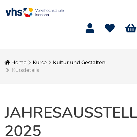
Mein Konto
Merkliste
Ware
Home
Kurse
Kultur und Gestalten
Kursdetails
JAHRESAUSSTEL
2025