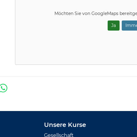
Möchten Sie von
GoogleMaps
bereitge
Ja
Imme
Unsere Kurse
Gesellschaft