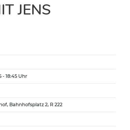
IT JENS
5 - 18:45 Uhr
of, Bahnhofsplatz 2, R 222