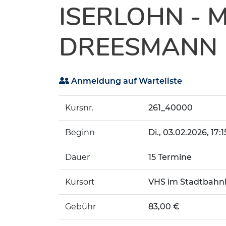
ISERLOHN - M
DREESMANN
Anmeldung auf Warteliste
Kursnr.
261_40000
Beginn
Di.
, 03.02.2026, 17:1
Dauer
15 Termine
Kursort
VHS im Stadtbahnh
Gebühr
83,00 €