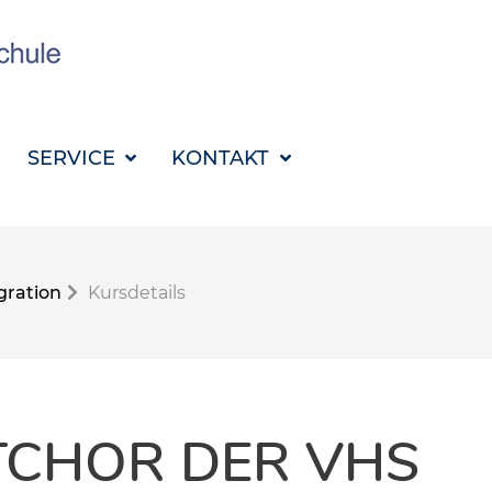
SUCHBEGRIFF FÜR 
SERVICE
KONTAKT
gration
Kursdetails
TCHOR DER VHS