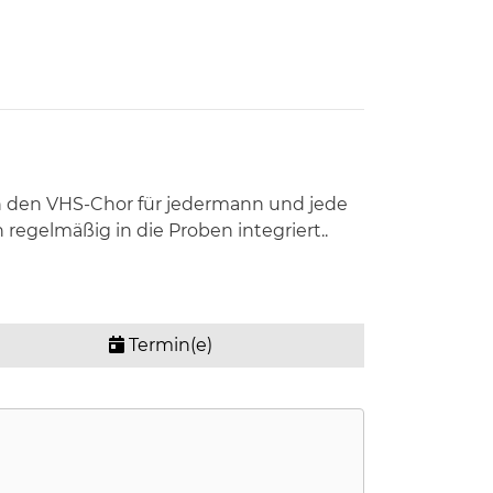
n den VHS-Chor für jedermann und jede
gelmäßig in die Proben integriert..
Termin(e)