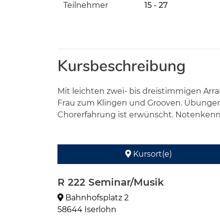
Teilnehmer
15 - 27
Kursbeschreibung
Mit leichten zwei- bis dreistimmigen A
Frau zum Klingen und Grooven. Übungen 
Chorerfahrung ist erwünscht. Notenkenntni
Kursort(e)
R 222 Seminar/Musik
Bahnhofsplatz 2
58644 Iserlohn