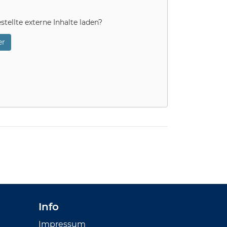
stellte externe Inhalte laden?
r
Info
Impressum