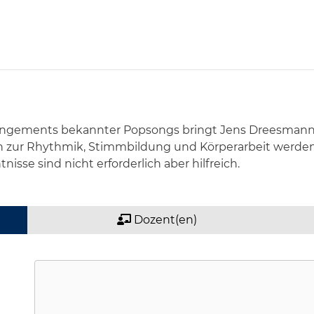
rrangements bekannter Popsongs bringt Jens Dreesman
zur Rhythmik, Stimmbildung und Körperarbeit werden re
sse sind nicht erforderlich aber hilfreich.
Dozent(en)