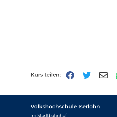
Kurs teilen:
Volkshochschule Iserlohn
Im Stadtbahnhof