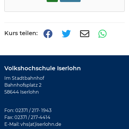
Kurs teilen:
Volkshochschule Iserlohn
Im Stadtbahnhof
Bahnhofsplatz 2
58644 Iserlohn
Fon:
02371 / 217- 1943
Fax: 02371 /
217-4414
E-Mail:
vhs(at)iserlohn.de