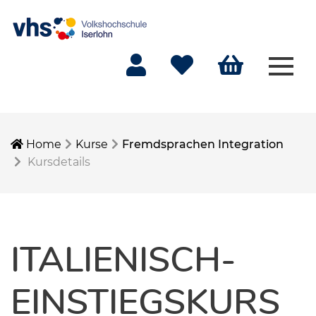
Menü
Mein Konto
Merkliste
Warenkorb
Home
Kurse
Fremdsprachen Integration
Kursdetails
ITALIENISCH-
EINSTIEGSKURS