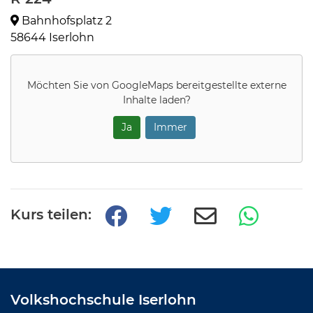
Bahnhofsplatz 2
58644 Iserlohn
Möchten Sie von
GoogleMaps
bereitgestellte externe
Inhalte laden?
Ja
Immer
Kurs teilen:
Volkshochschule Iserlohn