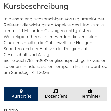
Kursbeschreibung
In diesem englischsprachigen Vortrag umreißt der
Referent die wichtigsten Aspekte des Hinduismus,
der mit 1,1 Milliarden Gläubigen drittgrößten
Weltreligion.Thematisiert werden die zentralen
Glaubensinhalte, die Götterwelt, die Heiligen
Schriften und der Einfluss der Religion auf
Gesellschaft und Alltag.
Siehe auch 262_40697 englischsprachige Exkursion
zu einem Hinduistischen Tempel in Hamm-Uentrop
am Samstag, 14.11.2026
Kursort(e)
Dozent(en)
Termin(e)
R 224