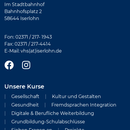
Im Stadtbahnhof
Bahnhofsplatz 2
58644 Iserlohn
Fon:
02371 / 217- 1943
Fax: 02371 /
217-4414
E-Mail:
vhs(at)iserlohn.de
Unsere Kurse
Gesellschaft
Kultur und Gestalten
Gesundheit
Fremdsprachen Integration
Digitale & Berufliche Weiterbildung
Grundbildung-Schulabschlüsse