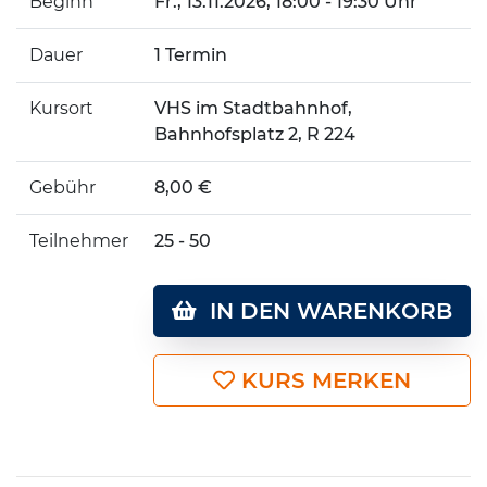
Beginn
Fr.
, 13.11.2026, 18:00 - 19:30 Uhr
Dauer
1 Termin
Kursort
VHS im Stadtbahnhof,
Bahnhofsplatz 2, R 224
Gebühr
8,00 €
Teilnehmer
25 - 50
IN DEN WARENKORB
KURS MERKEN