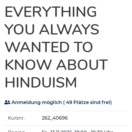
EVERYTHING
YOU ALWAYS
WANTED TO
KNOW ABOUT
HINDUISM
Anmeldung möglich
( 49 Plätze sind frei)
Kursnr.
262_40696