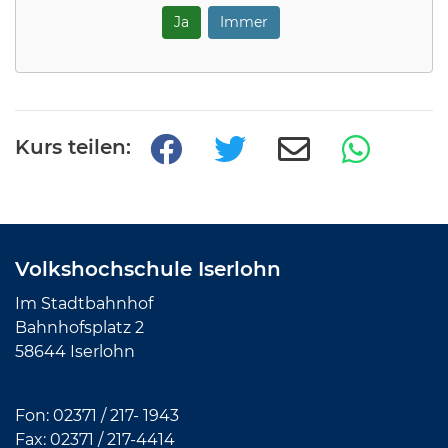
Ja
Immer
Kurs teilen:
Volkshochschule Iserlohn
Im Stadtbahnhof
Bahnhofsplatz 2
58644 Iserlohn
Fon:
02371 / 217- 1943
Fax: 02371 /
217-4414