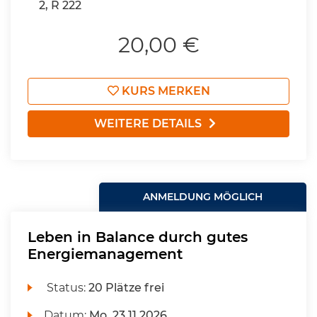
2, R 222
20,00 €
KURS MERKEN
WEITERE DETAILS
ANMELDUNG MÖGLICH
Leben in Balance durch gutes
Energiemanagement
Status:
20 Plätze frei
Datum:
Mo.
23.11.2026