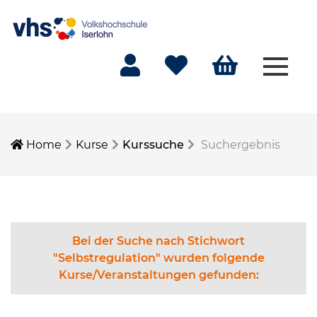
Menü 
Mein Konto
Merkliste
Warenkorb
Home
Kurse
Kurssuche
Suchergebnis
Bei der Suche nach Stichwort
"Selbstregulation" wurden folgende
Kurse/Veranstaltungen gefunden: