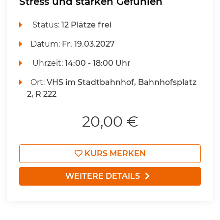
Stress und starken Gefühlen
Status:
12 Plätze frei
Datum:
Fr.
19.03.2027
Uhrzeit:
14:00 - 18:00 Uhr
Ort:
VHS im Stadtbahnhof, Bahnhofsplatz
2, R 222
20,00 €
KURS MERKEN
WEITERE DETAILS