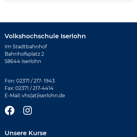
Volkshochschule Iserlohn
Im Stadtbahnhof
Bahnhofsplatz 2
58644 Iserlohn
Fon:
02371 / 217- 1943
Fax: 02371 /
217-4414
E-Mail:
vhs(at)iserlohn.de
Unsere Kurse