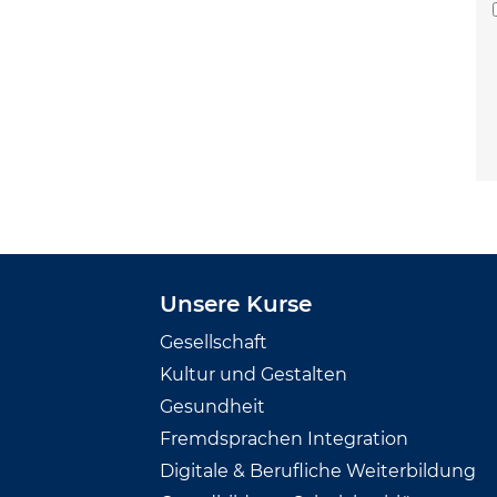
Unsere Kurse
Gesellschaft
Kultur und Gestalten
Gesundheit
Fremdsprachen Integration
Digitale & Berufliche Weiterbildung