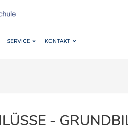
SUCHBEGRIFF FÜR 
SERVICE
KONTAKT
LÜSSE - GRUNDB