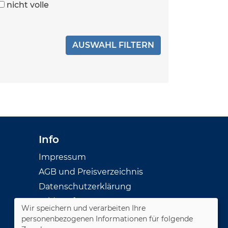
nicht volle
Info
Impressum
AGB und Preisverzeichnis
Datenschutzerklärung
Widerruf
Wir speichern und verarbeiten Ihre
personenbezogenen Informationen für folgende
Cookie Einstellungen