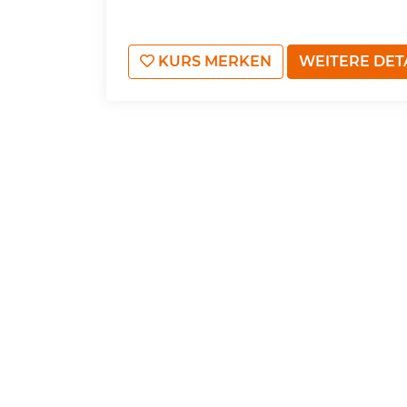
KURS MERKEN
WEITERE DET