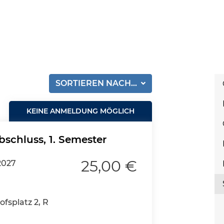
SORTIEREN NACH...
KEINE ANMELDUNG MÖGLICH
bschluss, 1. Semester
25,00 €
2027
fsplatz 2, R