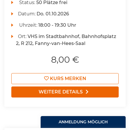
Status:
50 Plätze frei
Datum:
Do.
01.10.2026
Uhrzeit:
18:00 - 19:30 Uhr
Ort:
VHS im Stadtbahnhof, Bahnhofsplatz
2, R 212, Fanny-van-Hees-Saal
8,00 €
KURS MERKEN
WEITERE DETAILS
ANMELDUNG MÖGLICH