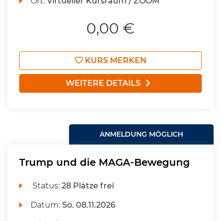
Ort:
Virtueller Kursraum / ZOOM
0,00 €
KURS MERKEN
WEITERE DETAILS
ANMELDUNG MÖGLICH
Trump und die MAGA-Bewegung
Status:
28 Plätze frei
Datum:
So.
08.11.2026