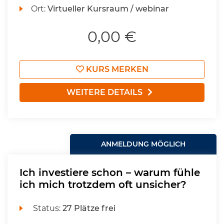
Ort:
Virtueller Kursraum / webinar
0,00 €
KURS MERKEN
WEITERE DETAILS
ANMELDUNG MÖGLICH
Ich investiere schon – warum fühle
ich mich trotzdem oft unsicher?
Status:
27 Plätze frei