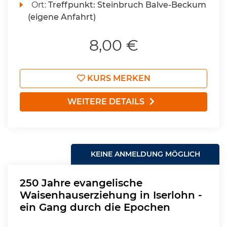
Ort:
Treffpunkt: Steinbruch Balve-Beckum
(eigene Anfahrt)
8,00 €
KURS MERKEN
WEITERE DETAILS
KEINE ANMELDUNG MÖGLICH
250 Jahre evangelische
Waisenhauserziehung in Iserlohn -
ein Gang durch die Epochen