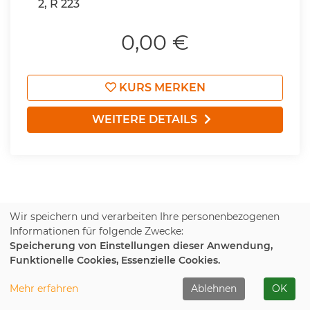
2, R 223
0,00 €
KURS MERKEN
WEITERE DETAILS
Wir speichern und verarbeiten Ihre personenbezogenen
1
2
3
4
5
Informationen für folgende Zwecke:
Speicherung von Einstellungen dieser Anwendung,
Funktionelle Cookies, Essenzielle Cookies.
Gesellschaft
Mehr erfahren
Ablehnen
OK
Gesellschaft