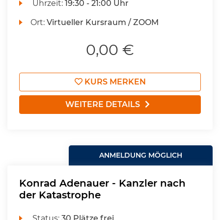
Uhrzeit:
19:30 - 21:00 Uhr
Ort:
Virtueller Kursraum / ZOOM
0,00 €
KURS MERKEN
WEITERE DETAILS
ANMELDUNG MÖGLICH
Konrad Adenauer - Kanzler nach
der Katastrophe
Status:
30 Plätze frei