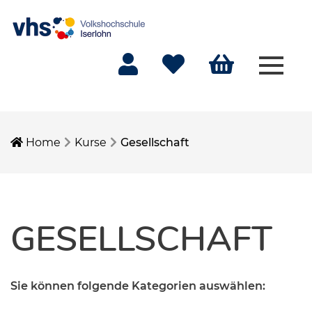
Menü 
Mein Konto
Merkliste
Warenkorb
Home
Kurse
Gesellschaft
GESELLSCHAFT
Sie können folgende Kategorien auswählen: