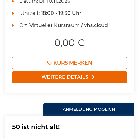
Datum:
Di.
10.11.2026
Uhrzeit:
18:00 - 19:30 Uhr
Ort:
Virtueller Kursraum / vhs.cloud
0,00 €
KURS MERKEN
WEITERE DETAILS
ANMELDUNG MÖGLICH
50 ist nicht alt!