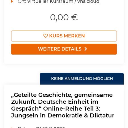
Ort:
Virtueller Kursraum / vhs.cloud
0,00 €
KURS MERKEN
WEITERE DETAILS
KEINE ANMELDUNG MÖGLICH
„Geteilte Geschichte, gemeinsame
Zukunft. Deutsche Einheit im
Gespräch“ Online-Reihe Teil 3:
Jungsein in Demokratie & Diktatur