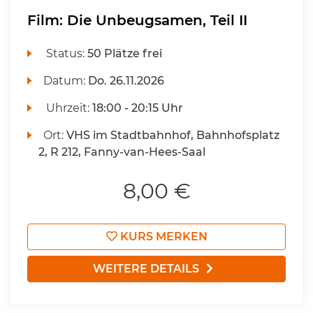
Film: Die Unbeugsamen, Teil II
Status:
50 Plätze frei
Datum:
Do.
26.11.2026
Uhrzeit:
18:00 - 20:15 Uhr
Ort:
VHS im Stadtbahnhof, Bahnhofsplatz
2, R 212, Fanny-van-Hees-Saal
8,00 €
KURS MERKEN
WEITERE DETAILS