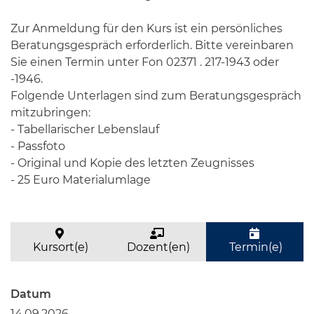
Zur Anmeldung für den Kurs ist ein persönliches
Beratungsgespräch erforderlich. Bitte vereinbaren
Sie einen Termin unter Fon 02371 . 217-1943 oder
-1946.
Folgende Unterlagen sind zum Beratungsgespräch
mitzubringen:
- Tabellarischer Lebenslauf
- Passfoto
- Original und Kopie des letzten Zeugnisses
- 25 Euro Materialumlage
Kursort(e)
Dozent(en)
Termin(e)
Datum
14.09.2026