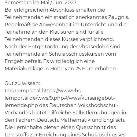
Semestern im Mai / Juni 2027.
Bei erfolgreichem Abschluss erhalten die
Teilnehmenden ein staatlich anerkanntes Zeugnis.
Regelmäßige Anwesenheit im Unterricht und die
Teilnahme an den Klausuren sind für alle
Teilnehmenden dieses Kurses verpflichtend.
Nach der Entgeltordnung der vhs Iserlohn sind
Teilnehmende an Schulabschlusskursen vom
Entgelt befreit. Es wird lediglich eine
Materialumlage in Höhe von 25 Euro erhoben.
Gut zu wissen:
Das Lernportal https://www.vhs-
lernportal.de/wws/9.php#/wws/kursangebot-
lernende.php des Deutschen Volkshochschul-
Verbandes bietet hilfreiche Selbstlernübungen in
den Fächern Deutsch, Mathematik und Englisch.
Die Lerninhalte bieten einen Querschnitt des
Lernstoffs zur Erreichung eines Schulabschlusses.