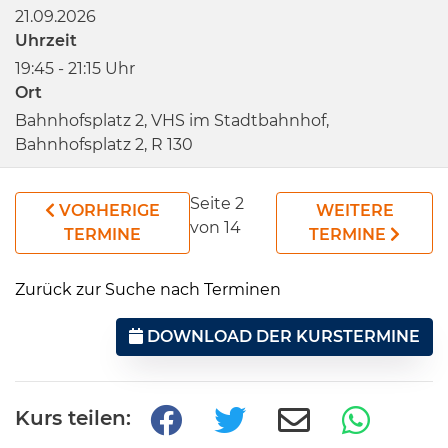
21.09.2026
Uhrzeit
19:45 - 21:15 Uhr
Ort
Bahnhofsplatz 2, VHS im Stadtbahnhof,
Bahnhofsplatz 2, R 130
Seite 2
VORHERIGE
WEITERE
von 14
TERMINE
TERMINE
Zurück zur Suche nach Terminen
DOWNLOAD DER KURSTERMINE
Kurs teilen: