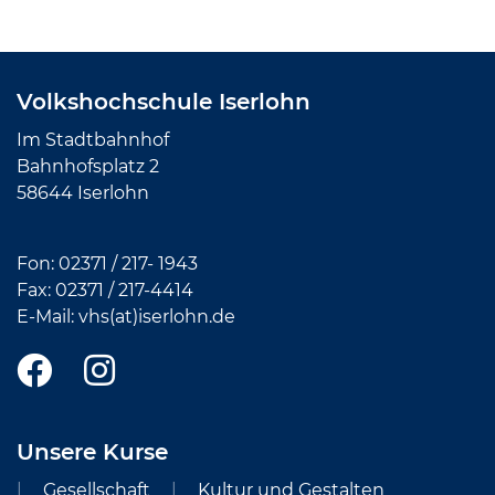
Volkshochschule Iserlohn
Im Stadtbahnhof
Bahnhofsplatz 2
58644 Iserlohn
Fon:
02371 / 217- 1943
Fax: 02371 /
217-4414
E-Mail:
vhs(at)iserlohn.de
Unsere Kurse
Gesellschaft
Kultur und Gestalten