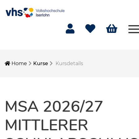
M
Mein Konto
Merkliste
Warenkorb
Home
Kurse
Kursdetails
MSA 2026/27
MITTLERER