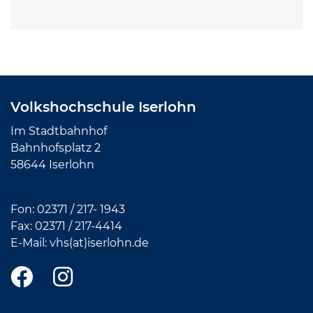
Volkshochschule Iserlohn
Im Stadtbahnhof
Bahnhofsplatz 2
58644 Iserlohn
Fon:
02371 / 217- 1943
Fax: 02371 /
217-4414
E-Mail:
vhs(at)iserlohn.de