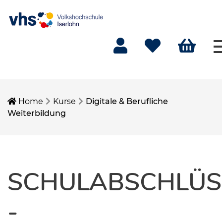
Mein Konto
Merkliste
Warenkorb
Home
Kurse
Digitale & Berufliche
Weiterbildung
SCHULABSCHLÜS
-