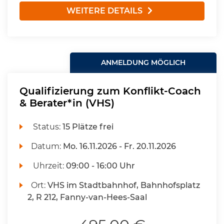
WEITERE DETAILS
ANMELDUNG MÖGLICH
Qualifizierung zum Konflikt-Coach
& Berater*in (VHS)
Status:
15 Plätze frei
Datum:
Mo.
16.11.2026 -
Fr.
20.11.2026
Uhrzeit:
09:00 - 16:00 Uhr
Ort:
VHS im Stadtbahnhof, Bahnhofsplatz
2, R 212, Fanny-van-Hees-Saal