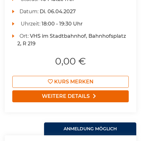
Datum:
Di.
06.04.2027
Uhrzeit:
18:00 - 19:30 Uhr
Ort:
VHS im Stadtbahnhof, Bahnhofsplatz
2, R 219
0,00 €
KURS MERKEN
WEITERE DETAILS
ANMELDUNG MÖGLICH