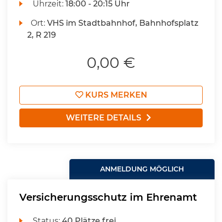
Uhrzeit:
18:00 - 20:15 Uhr
Ort:
VHS im Stadtbahnhof, Bahnhofsplatz
2, R 219
0,00 €
KURS MERKEN
WEITERE DETAILS
ANMELDUNG MÖGLICH
Versicherungsschutz im Ehrenamt
Status:
40 Plätze frei