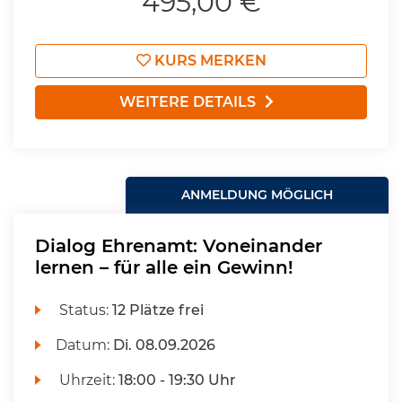
495,00 €
KURS MERKEN
WEITERE DETAILS
ANMELDUNG MÖGLICH
Dialog Ehrenamt: Voneinander
lernen – für alle ein Gewinn!
Status:
12 Plätze frei
Datum:
Di.
08.09.2026
Uhrzeit:
18:00 - 19:30 Uhr