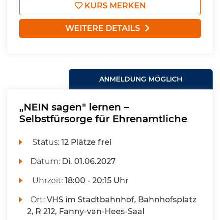
KURS MERKEN
WEITERE DETAILS
ANMELDUNG MÖGLICH
„NEIN sagen" lernen –
Selbstfürsorge für Ehrenamtliche
Status:
12 Plätze frei
Datum:
Di.
01.06.2027
Uhrzeit:
18:00 - 20:15 Uhr
Ort:
VHS im Stadtbahnhof, Bahnhofsplatz
2, R 212, Fanny-van-Hees-Saal