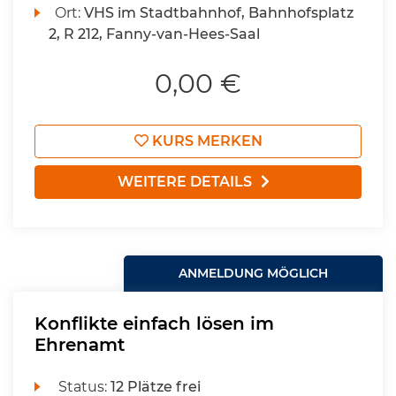
Ort:
VHS im Stadtbahnhof, Bahnhofsplatz
2, R 212, Fanny-van-Hees-Saal
0,00 €
KURS MERKEN
WEITERE DETAILS
ANMELDUNG MÖGLICH
Konflikte einfach lösen im
Ehrenamt
Status:
12 Plätze frei