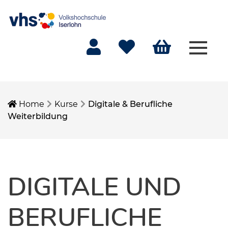
Menü 
Mein Konto
Merkliste
Warenkorb
Home
Kurse
Digitale & Berufliche
Weiterbildung
DIGITALE UND
BERUFLICHE