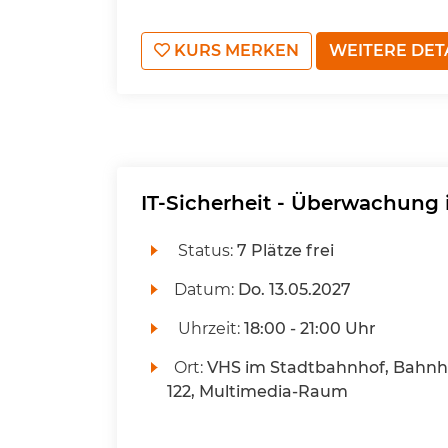
KURS MERKEN
WEITERE DET
IT-Sicherheit - Überwachung
Status:
7 Plätze frei
Datum:
Do.
13.05.2027
Uhrzeit:
18:00 - 21:00 Uhr
Ort:
VHS im Stadtbahnhof, Bahnho
122, Multimedia-Raum