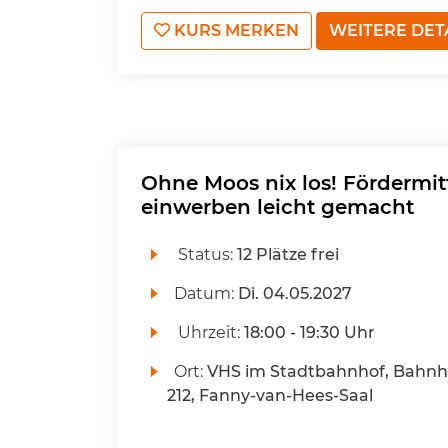
KURS MERKEN
WEITERE DET
Ohne Moos nix los! Fördermit
einwerben leicht gemacht
Status:
12 Plätze frei
Datum:
Di.
04.05.2027
Uhrzeit:
18:00 - 19:30 Uhr
Ort:
VHS im Stadtbahnhof, Bahnho
212, Fanny-van-Hees-Saal