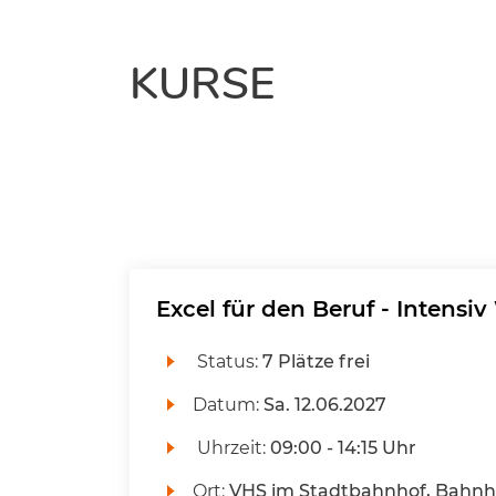
KURSE
Excel für den Beruf - Intens
Status:
7 Plätze frei
Datum:
Sa.
12.06.2027
Uhrzeit:
09:00 - 14:15 Uhr
Ort:
VHS im Stadtbahnhof, Bahnho