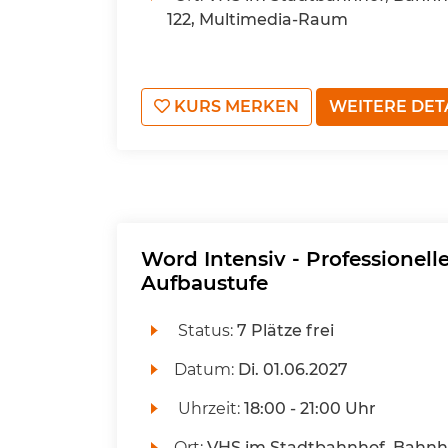
122, Multimedia-Raum
KURS MERKEN
WEITERE DET
Word Intensiv - Professionel
Aufbaustufe
Status:
7 Plätze frei
Datum:
Di.
01.06.2027
Uhrzeit:
18:00 - 21:00 Uhr
Ort:
VHS im Stadtbahnhof, Bahnho