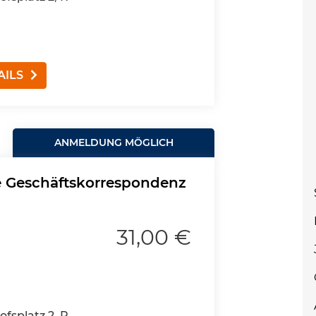
AILS
ANMELDUNG MÖGLICH
le Geschäftskorrespondenz
31,00 €
fsplatz 2, R