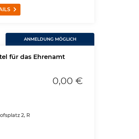
AILS
ANMELDUNG MÖGLICH
tel für das Ehrenamt
0,00 €
fsplatz 2, R