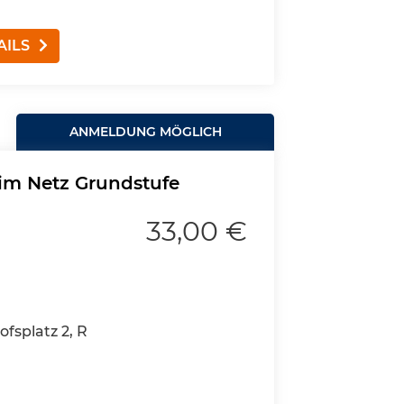
AILS
ANMELDUNG MÖGLICH
 im Netz Grundstufe
33,00 €
fsplatz 2, R