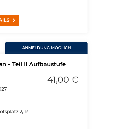
AILS
ANMELDUNG MÖGLICH
 - Teil II Aufbaustufe
41,00 €
027
fsplatz 2, R