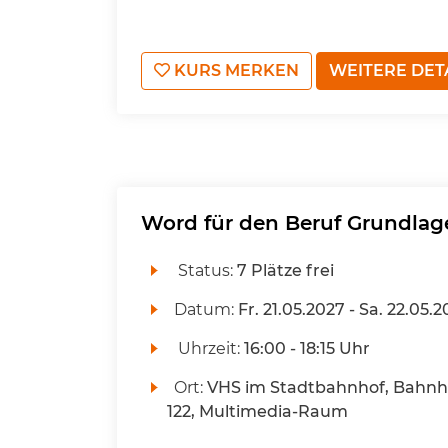
KURS MERKEN
WEITERE DET
Word für den Beruf Grundlagen
Status:
7 Plätze frei
Datum:
Fr.
21.05.2027 -
Sa.
22.05.2
Uhrzeit:
16:00 - 18:15 Uhr
Ort:
VHS im Stadtbahnhof, Bahnho
122, Multimedia-Raum