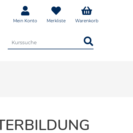
Mein Konto
Merkliste
Warenkorb
DIE KURSSUCHE EINGEBEN
ITERBILDUNG