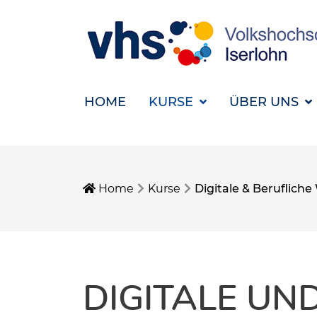
HOME
KURSE
ÜBER UNS
Home
Kurse
Digitale & Berufliche
DIGITALE UN