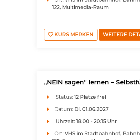
122, Multimedia-Raum
KURS MERKEN
WEITERE DET
„NEIN sagen" lernen – Selbst
Status:
12 Plätze frei
Datum:
Di.
01.06.2027
Uhrzeit:
18:00 - 20:15 Uhr
Ort:
VHS im Stadtbahnhof, Bahnho