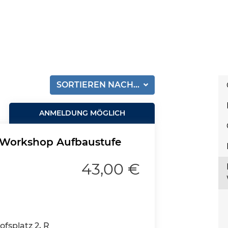
SORTIEREN NACH...
ANMELDUNG MÖGLICH
iv Workshop Aufbaustufe
43,00 €
fsplatz 2, R