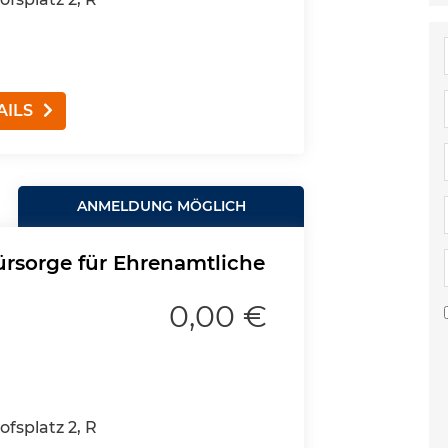
AILS
ANMELDUNG MÖGLICH
fürsorge für Ehrenamtliche
0,00 €
fsplatz 2, R